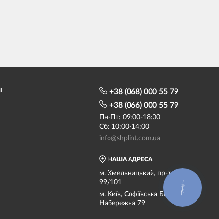
І
+38 (068) 000 55 79
+38 (066) 000 55 79
Пн-Пт: 09:00-18:00
Сб: 10:00-14:00
info@shplint.com.ua
НАША АДРЕСА
м. Хмельницький, пр-т Миру
99/101
КНОПКА
СВЯЗИ
м. Київ, Софіївська Борщагівка,
Набережна 79