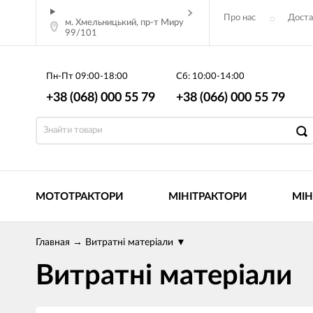
Про нас
Доста
м. Хмельницький, пр-т Миру
99/101
Статті
Пн-Пт
09:00-18:00
Сб: 10:00-14:00
+38 (068) 000 55 79
+38 (066) 000 55 79
МОТОТРАКТОРИ
МІНІТРАКТОРИ
МІН
Главная
→
Витратні матеріали
▼
Витратні матеріали