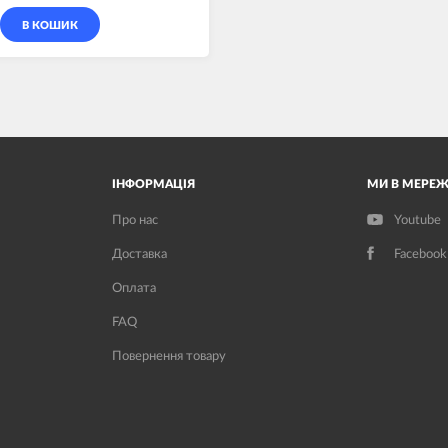
В КОШИК
ІНФОРМАЦІЯ
МИ В МЕРЕЖ
Про нас
Youtube
Доставка
Facebook
Оплата
FAQ
Повернення товару