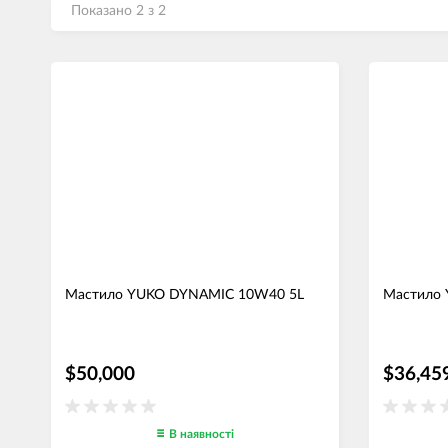
Показано 2 з 2
Мастило YUKO DYNAMIC 10W40 5L
Мастило 
$50,000
$36,45
В наявності