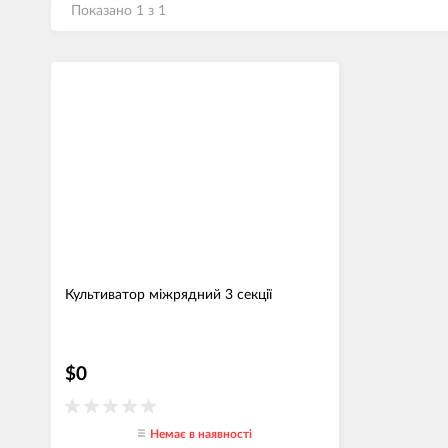
Показано 1 з 1
Культиватор міжрядний 3 секції
$0
Немає в наявності