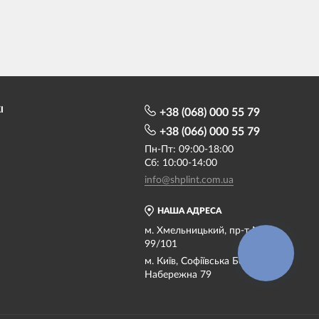
І
+38 (068) 000 55 79
+38 (066) 000 55 79
Пн-Пт: 09:00-18:00
Сб: 10:00-14:00
info@shplint.com.ua
НАША АДРЕСА
м. Хмельницький, пр-т Миру
99/101
КНОПКА
СВЯЗИ
м. Київ, Софіївська Борщагівка,
Набережна 79