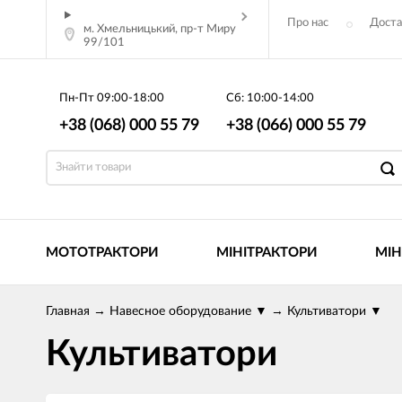
Про нас
Доста
м. Хмельницький, пр-т Миру
99/101
Статті
Пн-Пт
09:00-18:00
Сб: 10:00-14:00
+38 (068) 000 55 79
+38 (066) 000 55 79
МОТОТРАКТОРИ
МІНІТРАКТОРИ
МІН
Главная
→
Навесное оборудование
▼
→
Культиватори
▼
Культиватори