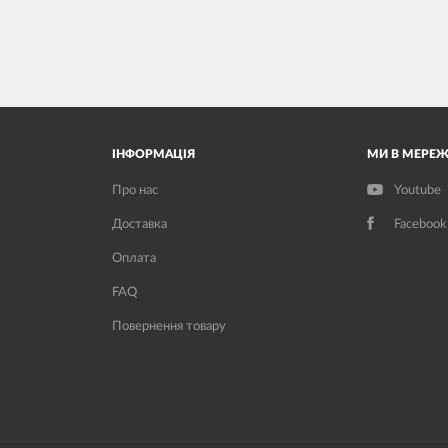
ІНФОРМАЦІЯ
МИ В МЕРЕЖ
Про нас
Youtube
Доставка
Facebook
Оплата
FAQ
Повернення товару