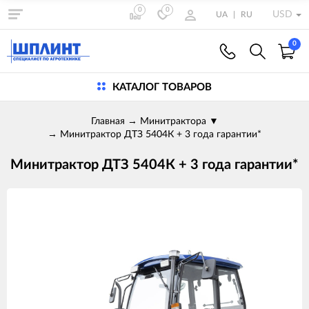
0
0
USD
UA
|
RU
0
КАТАЛОГ ТОВАРОВ
Главная
→
Минитрактора
▼
→
Минитрактор ДТЗ 5404К + 3 года гарантии*
Минитрактор ДТЗ 5404К + 3 года гарантии*
Изображения
товаров