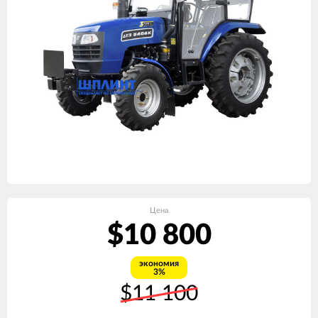
Цена
$10 800
экономия
3%
$11 100