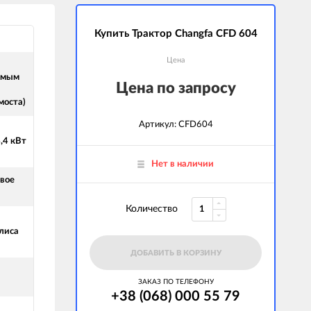
Купить Трактор Changfa CFD 604
Цена
емым
Цена по запросу
моста)
Артикул: CFD604
4,4 кВт
Нет в наличии
вое
Количество
лиса
ДОБАВИТЬ В КОРЗИНУ
ЗАКАЗ ПО ТЕЛЕФОНУ
+38 (068) 000 55 79