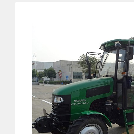
Изображения
товаров