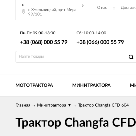
О нас
Доставк
г. Хмельницкий, пр-т Мира
99/101
Статьи
Пн-Пт
09:00-18:00
Сб: 10:00-14:00
+38 (068) 000 55 79
+38 (066) 000 55 79
МОТОТРАКТОРА
МИНИТРАКТОРА
М
Главная
→
Минитрактора
▼
→
Трактор Changfa CFD 604
Трактор Changfa CFD