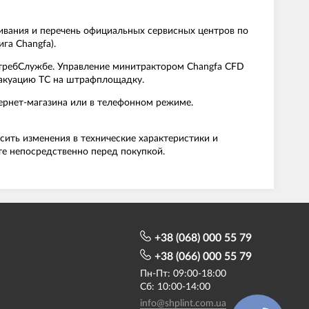
живания и перечень официальных сервисных центров по
га Changfa).
отребСлужбе. Управление минитрактором Changfa CFD
эвакуацию ТС на штрафплощадку.
тернет-магазина или в телефонном режиме.
сить изменения в технические характеристики и
те непосредственно перед покупкой.
+38 (068) 000 55 79
+38 (066) 000 55 79
Пн-Пт: 09:00-18:00
Сб: 10:00-14:00
info@shplint.com.ua